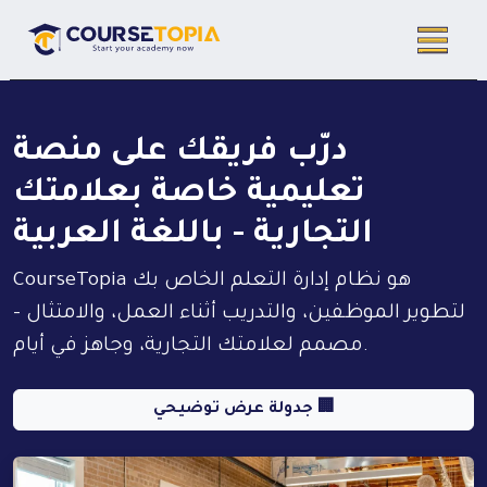
درّب فريقك على منصة
تعليمية خاصة بعلامتك
التجارية - باللغة العربية
CourseTopia هو نظام إدارة التعلم الخاص بك
لتطوير الموظفين، والتدريب أثناء العمل، والامتثال -
مصمم لعلامتك التجارية، وجاهز في أيام.
جدولة عرض توضيحي 🏢