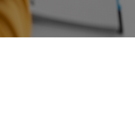
تواصل معنا.
Cairo, Egypt
:
البريد الإلكتروني
info@coursetopia.net