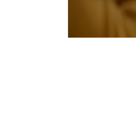
الدعم
شركة
مساعدة ودعم
حول
كور
اتصل بنا
الأسعار