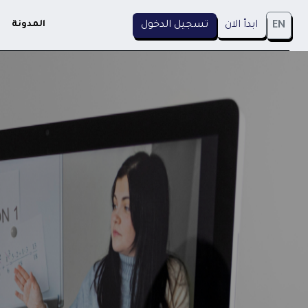
ابدأ الان
تسجيل الدخول
المدونة
EN